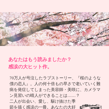
あなたはもう読みましたか？
感涙の大ヒット作。
70万人が号泣したラブストーリー、『桜のような
僕の恋人』。人の何十倍もの早さで老いていく難
病を発症してしまった美容師・美咲に、カメラマ
ン見習いの晴人ができることは……？
二人が出会い、愛し、駆け抜けた季
節を描く感涙の一冊。あなたの大好