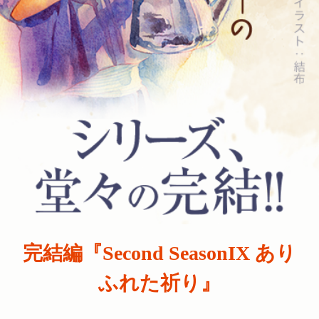
完結編『Second SeasonIX あり
ふれた祈り』