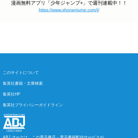
漫画無料アプリ「少年ジャンプ+」で週刊連載中！！
https://www.shonenjump.com/j/
このサイトについて
集英社書籍・文庫検索
集英社HP
集英社プライバシーガイドライン
ABJ マークは、この電子書店・電子書籍配信サービスが、