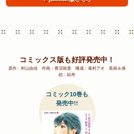
コミックス版も好評発売中！
原作：村山由佳 作画：青沼裕貴 構成：雀村アオ 装画＆挿
絵：結布
コミック10巻も
発売中!!