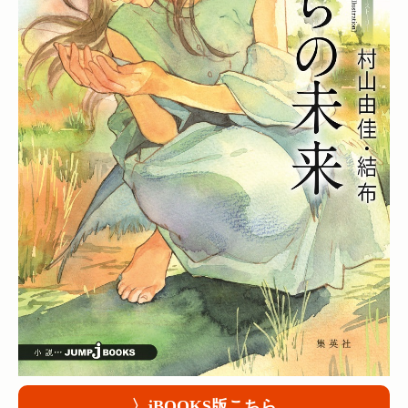
〉jBOOKS版こちら