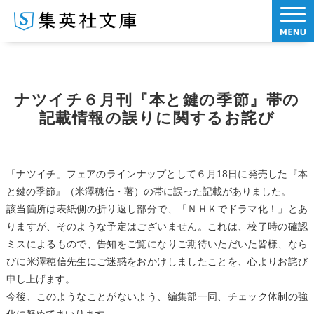
ナツイチ６月刊『本と鍵の季節』帯の
記載情報の誤りに関するお詫び
「ナツイチ」フェアのラインナップとして６月18日に発売した『本
と鍵の季節』（米澤穂信・著）の帯に誤った記載がありました。
該当箇所は表紙側の折り返し部分で、「ＮＨＫでドラマ化！」とあ
りますが、そのような予定はございません。これは、校了時の確認
ミスによるもので、告知をご覧になりご期待いただいた皆様、なら
びに米澤穂信先生にご迷惑をおかけしましたことを、心よりお詫び
申し上げます。
今後、このようなことがないよう、編集部一同、チェック体制の強