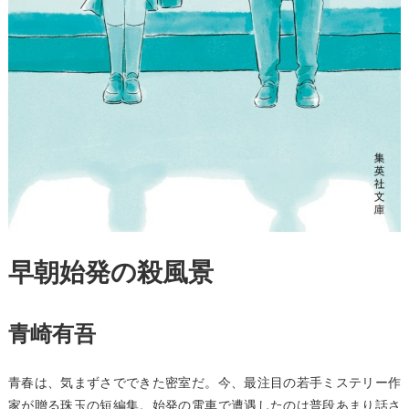
早朝始発の殺風景
青崎有吾
青春は、気まずさでできた密室だ。今、最注目の若手ミステリー作
家が贈る珠玉の短編集。始発の電車で遭遇したのは普段あまり話さ