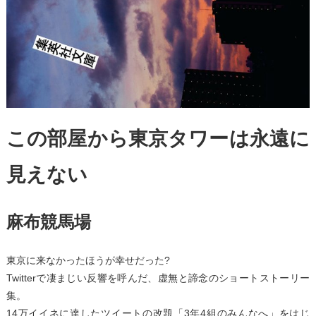
この部屋から東京タワーは永遠に
見えない
麻布競馬場
東京に来なかったほうが幸せだった?
Twitterで凄まじい反響を呼んだ、虚無と諦念のショートストーリー
集。
14万イイネに達したツイートの改題「3年4組のみんなへ」をはじ