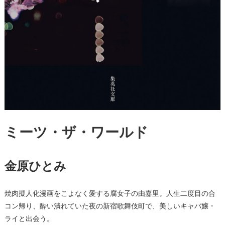
ミーツ・ザ・ワールド
金原ひとみ
焼肉擬人化漫画をこよなく愛する腐女子の由嘉里。人生二度目の合
コン帰り、酔い潰れていた夜の新宿歌舞伎町で、美しいキャバ嬢・
ライと出会う。