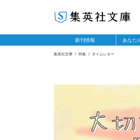
新刊情報
あなた
集英社文庫
特集
タイムレター