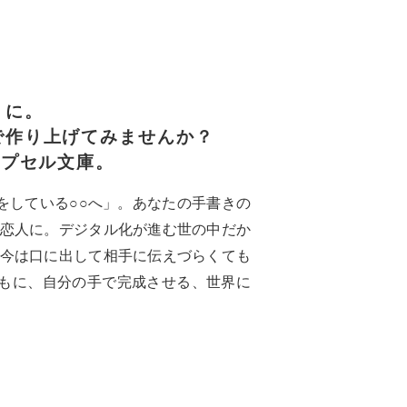
うに。
で作り上げてみませんか？
カプセル文庫。
恋をしている○○へ」。あなたの手書きの
恋人に。デジタル化が進む世の中だか
今は口に出して相手に伝えづらくても
ともに、自分の手で完成させる、世界に