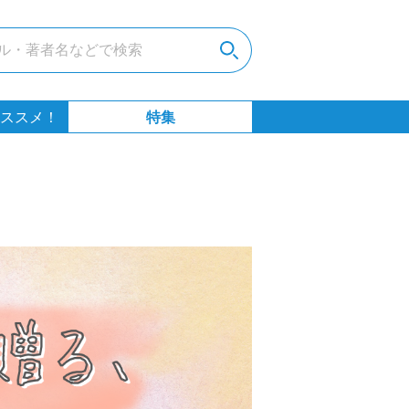
ススメ！
特集